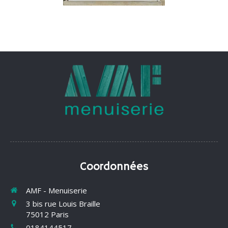
Coordonnées
AMF - Menuiserie
3 bis rue Louis Braille
75012
Paris
0184144517