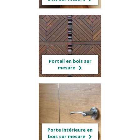
Portail en bois sur
mesure
Porte intérieure en
bois sur mesure