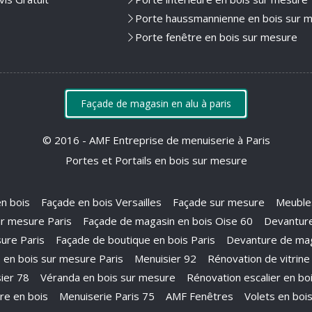
Porte haussmannienne en bois sur 
Porte fenêtre en bois sur mesure
Façade de magasin en alu à paris
© 2016 - AMF Entreprise de menuiserie à Paris
Portes et Portails en bois sur mesure
n bois
Façade en bois Versailles
Façade sur mesure
Meuble
ur mesure Paris
Façade de magasin en bois Oise 60
Devanture
ure Paris
Façade de boutique en bois Paris
Devanture de ma
 en bois sur mesure Paris
Menuisier 92
Rénovation de vitrine
ier 78
Véranda en bois sur mesure
Rénovation escalier en bo
re en bois
Menuiserie Paris 75
AMF Fenêtres
Volets en boi