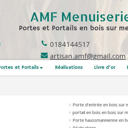
AMF Menuiseri
Portes et Portails en bois sur m
0184144517
artisan.amf@gmail.com
Portes et Portails
Réalisations
Livre d'or
Porte d'entrée en bois sur
portail en bois en bois sur 
Porte haussmannienne en b
Réalisations