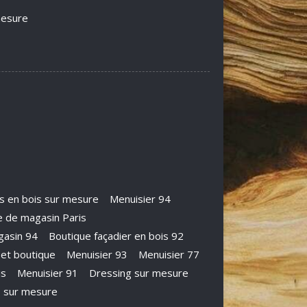
mesure
s en bois sur mesure
Menuisier 94
 de magasin Paris
gasin 94
Boutique façadier en bois 92
 et boutique
Menuisier 93
Menuisier 77
is
Menuisier 91
Dressing sur mesure
s sur mesure